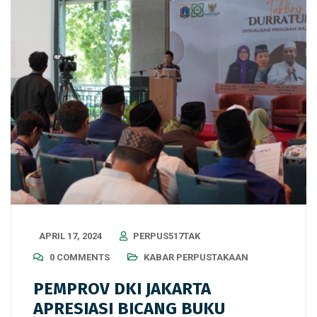
APRIL 17, 2024
PERPUS517TAK
0 COMMENTS
KABAR PERPUSTAKAAN
PEMPROV DKI JAKARTA
APRESIASI BICANG BUKU