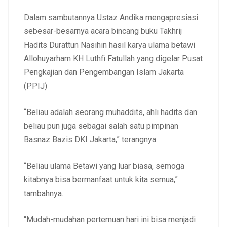
Dalam sambutannya Ustaz Andika mengapresiasi
sebesar-besarnya acara bincang buku Takhrij
Hadits Durattun Nasihin hasil karya ulama betawi
Allohuyarham KH Luthfi Fatullah yang digelar Pusat
Pengkajian dan Pengembangan Islam Jakarta
(PPIJ)
“Beliau adalah seorang muhaddits, ahli hadits dan
beliau pun juga sebagai salah satu pimpinan
Basnaz Bazis DKI Jakarta,” terangnya.
“Beliau ulama Betawi yang luar biasa, semoga
kitabnya bisa bermanfaat untuk kita semua,”
tambahnya.
“Mudah-mudahan pertemuan hari ini bisa menjadi