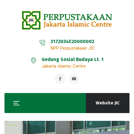
3172034E20000002
NPP Perpustakaan JIC
Gedung Sosial Budaya Lt. 1
Jakarta Islamic Centre
Website JIC