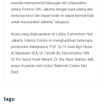
wasilah mempererat hubungan tali silaturrahmi
antara Pemrov DKI Jakarta dengan para ulama dan
tentunya hasil dari kajian kitab ini dapat bermanfaat
untuk masyarakat Jakarta,” tutupnya.
Acara yang dilaksanakan di Lobby Convention Hall
Jakarta Islamic Centre ini menghadirkan beberapa
pembicara diantaranya, Prof. Dr. H. Said Agil Husin
Al Munawar, M.A, Dr. Faizah Ali Sibrohmalisi, MA,
Dr KH. Nurut Huda Ma’arif, Dr. Nur Alam Bakhtir, MA,
acara di pandu oleh Ustaz Rakhmat Zailani Kiki.
[fan]
Tags: