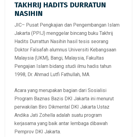
TAKHRIJ HADITS DURRATUN
NASIHIN
JIC
– Pusat Pengkajian dan Pengembangan Islam
Jakarta (PPIJ) menggelar bincang buku Takhrij
Hadits Durrattun Nasihin hasil tesis seorang
Doktor Falsafah alumnus Universiti Kebangsaan
Malaysia (UKM), Bangi, Malaysia, Fakultas
Pengajian Islam bidang studi ilmu hadis tahun
1998, Dr. Ahmad Lutfi Fathullah, MA.
Acara yang merupakan bagian dari Sosialisi
Program Baznas Bazis DKI Jakarta ini menurut
perwakilan Biro Dikmental DKI Jakarta Ustaz
Andika Jati Zohella adalah suatu program
kerjasama yang baik antar lembaga dibawah
Pemprov DKI Jakarta.